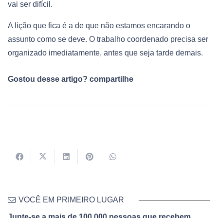
vai ser difícil.
A lição que fica é a de que não estamos encarando o
assunto como se deve. O trabalho coordenado precisa ser
organizado imediatamente, antes que seja tarde demais.
Gostou desse artigo? compartilhe
VOCÊ EM PRIMEIRO LUGAR
Junte-se a mais de 100,000 pessoas que recebem