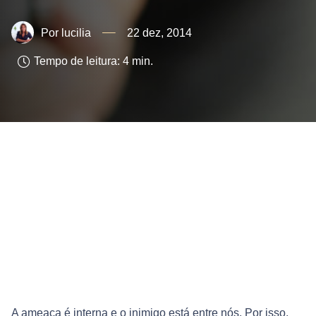
lucilia
22 dez, 2014
Tempo de leitura:
4
min.
A ameaça é interna e o inimigo está entre nós. Por isso,