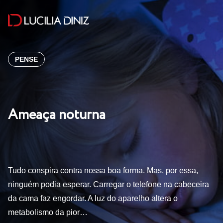
PENSE
Ameaça noturna
Tudo conspira contra nossa boa forma. Mas, por essa,
ninguém podia esperar. Carregar o telefone na cabeceira
da cama faz engordar. A luz do aparelho altera o
metabolismo da pior…