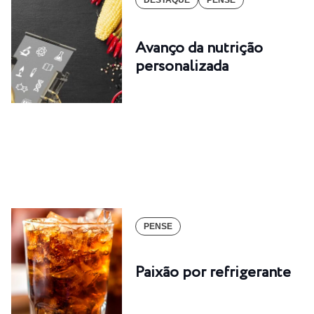
DESTAQUE
PENSE
Avanço da nutrição
personalizada
PENSE
Paixão por refrigerante