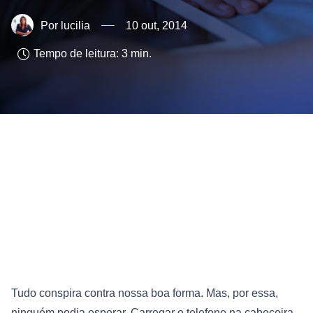
lucilia
10 out, 2014
Tempo de leitura:
3
min.
Tudo conspira contra nossa boa forma. Mas, por essa,
ninguém podia esperar. Carregar o telefone na cabeceira