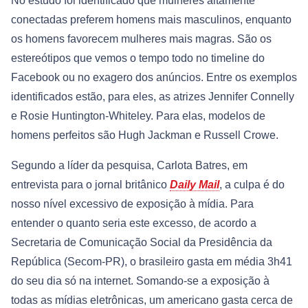
No estudo foi identificado que mulheres altamente
conectadas preferem homens mais masculinos, enquanto
os homens favorecem mulheres mais magras. São os
estereótipos que vemos o tempo todo no timeline do
Facebook ou no exagero dos anúncios. Entre os exemplos
identificados estão, para eles, as atrizes Jennifer Connelly
e Rosie Huntington-Whiteley. Para elas, modelos de
homens perfeitos são Hugh Jackman e Russell Crowe.
Segundo a líder da pesquisa, Carlota Batres, em
entrevista para o jornal britânico
Daily Mail
, a culpa é do
nosso nível excessivo de exposição à mídia. Para
entender o quanto seria este excesso, de acordo a
Secretaria de Comunicação Social da Presidência da
República (Secom-PR), o brasileiro gasta em média 3h41
do seu dia só na internet. Somando-se a exposição à
todas as mídias eletrônicas, um americano gasta cerca de