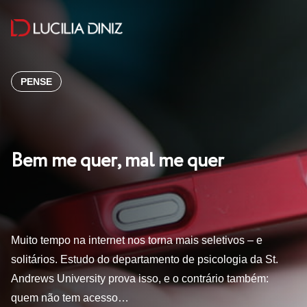
PENSE
Bem me quer, mal me quer
Muito tempo na internet nos torna mais seletivos – e
solitários. Estudo do departamento de psicologia da St.
Andrews University prova isso, e o contrário também:
quem não tem acesso…