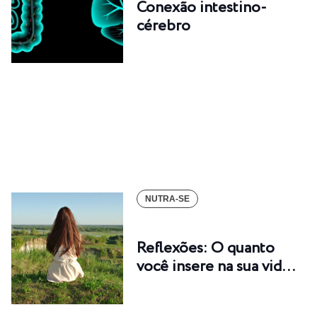
Conexão intestino-
cérebro
NUTRA-SE
Reflexões: O quanto
você insere na sua vid…