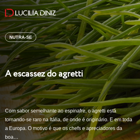
NUTRA-SE
A escassez do agretti
Com sabor semelhante ao espinafre, o agretti está
tornando-se raro na Itália, de onde é originário. E em toda
a Europa. O motivo é que os chefs e apreciadores da
boa…