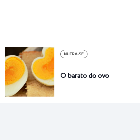
NUTRA-SE
O barato do ovo