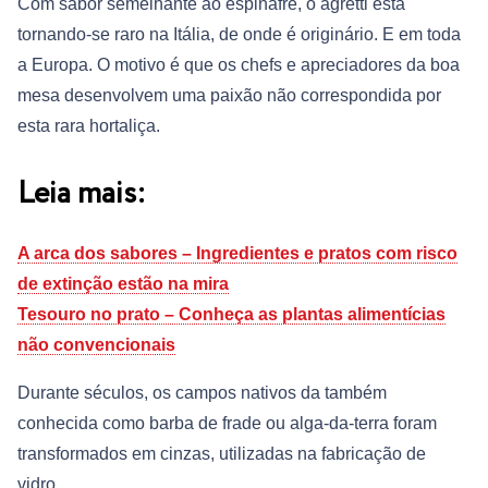
Com sabor semelhante ao espinafre, o agretti está
tornando-se raro na Itália, de onde é originário. E em toda
a Europa. O motivo é que os chefs e apreciadores da boa
mesa desenvolvem uma paixão não correspondida por
esta rara hortaliça.
Leia mais:
A arca dos sabores – Ingredientes e pratos com risco
de extinção estão na mira
Tesouro no prato – Conheça as plantas alimentícias
não convencionais
Durante séculos, os campos nativos da também
conhecida como barba de frade ou alga-da-terra foram
transformados em cinzas, utilizadas na fabricação de
vidro.