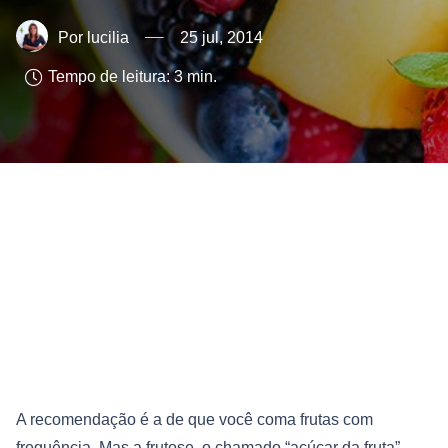
lucilia
25 jul, 2014
Tempo de leitura:
3
min.
A recomendação é a de que você coma frutas com
frequência. Mas a frutose, o chamado “açúcar da fruta”,