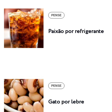
PENSE
Paixão por refrigerante
PENSE
Gato por lebre