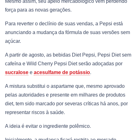
Mesmo assim, seu apelo mercadológico vem perdendo
força para as novas gerações.
Para reverter o declínio de suas vendas, a Pepsi está
anunciando a mudança da fórmula de suas versões sem
açúcar.
A partir de agosto, as bebidas Diet Pepsi, Pepsi Diet sem
cafeína e Wild Cherry Pepsi Diet serão adoçadas por
sucralose
e
acesulfame de potássio
.
A mistura substitui o aspartame que, mesmo aprovado
pelas autoridades e presente em milhares de produtos
diet, tem sido marcado por severas críticas há anos, por
representar riscos à saúde.
A ideia é evitar o ingrediente polêmico.
Inicialmente, a mudança ficará restrita ao mercado