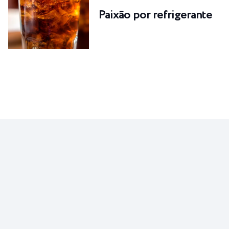
Paixão por refrigerante
PENSE
Gato por lebre