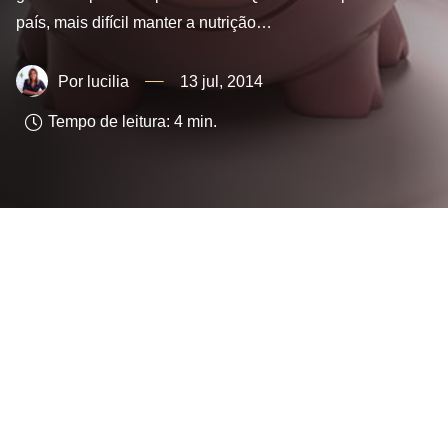
país, mais difícil manter a nutrição…
lucilia
13 jul, 2014
Tempo de leitura:
4
min.