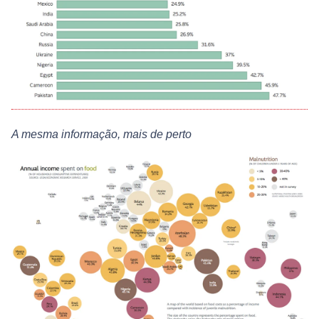
A mesma informação, mais de perto