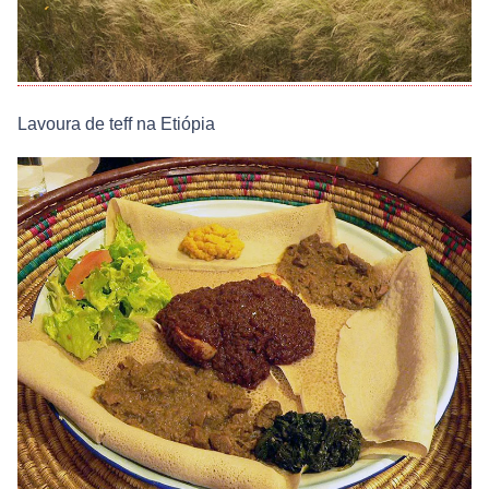
Lavoura de teff na Etiópia