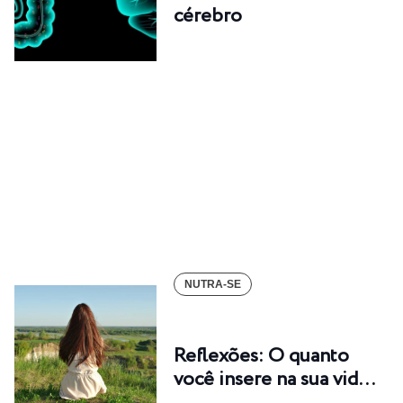
cérebro
NUTRA-SE
Reflexões: O quanto
você insere na sua vid…