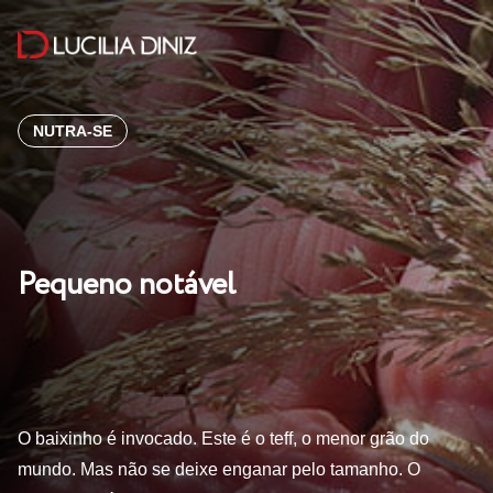
NUTRA-SE
Pequeno notável
O baixinho é invocado. Este é o teff, o menor grão do
mundo. Mas não se deixe enganar pelo tamanho. O