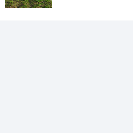
NUTRA-SE
O barato do ovo