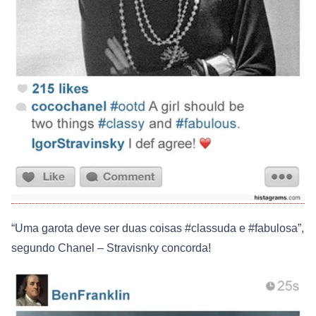
“Uma garota deve ser duas coisas #classuda e #fabulosa”,
segundo Chanel – Stravisnky concorda!