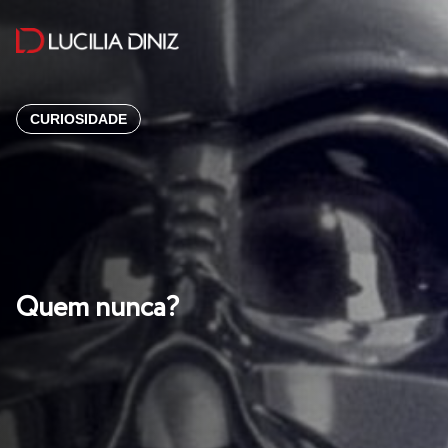
CURIOSIDADE
Quem nunca?