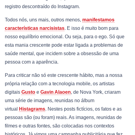
registro descontraído do Instagram.
Todos nós, uns mais, outros menos,
manifestamos
características narcisistas
. E isso é muito bom para
nosso equilíbrio emocional. Ou seja, para o ego. Só que
esta mania crescente pode estar ligada a problemas de
saúde mental, que incidem sobre a obsessão de uma
pessoa com a aparência.
Para criticar não só este crescente hábito, mas a nossa
própria relação com a tecnologia mobile, os artistas
digitais
Gusto
e
Gavin Alaoen
, de Nova York, criaram
uma série de imagens, reunidas no álbum
virtual
Histagrams
. Nestes posts fictícios, os fatos e as
pessoas são (ou foram) reais. As imagens, reunidas de
filmes e outras fontes, são colocadas nos contextos
históricos. Já vimos uma campanha publicitária que fez