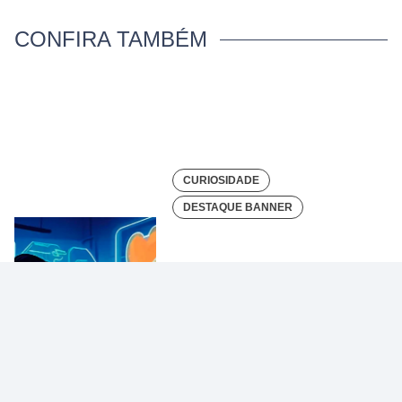
CONFIRA TAMBÉM
CURIOSIDADE
DESTAQUE BANNER
Biohacking: estratégia
para viver mais e m…