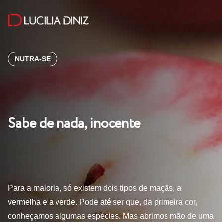
NUTRA-SE
Sabe de nada, inocente
Para a maioria, só existem dois tipos de maçãs, a
vermelha e a verde. Pode até ser que, da primeira cor,
conheçamos algumas espécies. Mas abrimos mão de uma