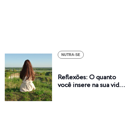
NUTRA-SE
Reflexões: O quanto
você insere na sua vid…