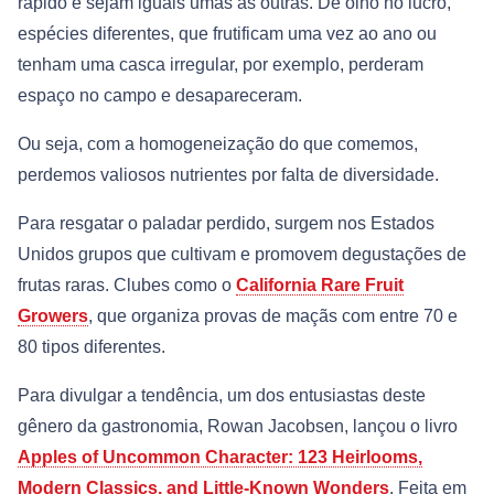
rápido e sejam iguais umas às outras. De olho no lucro,
espécies diferentes, que frutificam uma vez ao ano ou
tenham uma casca irregular, por exemplo, perderam
espaço no campo e desapareceram.
Ou seja, com a homogeneização do que comemos,
perdemos valiosos nutrientes por falta de diversidade.
Para resgatar o paladar perdido, surgem nos Estados
Unidos grupos que cultivam e promovem degustações de
frutas raras. Clubes como o
California Rare Fruit
Growers
, que organiza provas de maçãs com entre 70 e
80 tipos diferentes.
Para divulgar a tendência, um dos entusiastas deste
gênero da gastronomia, Rowan Jacobsen, lançou o livro
Apples of Uncommon Character: 123 Heirlooms,
Modern Classics, and Little-Known Wonders
. Feita em