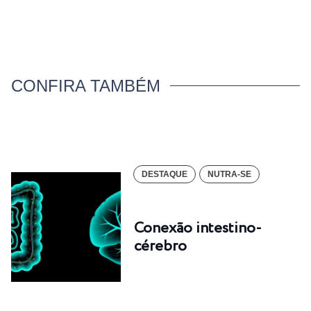
CONFIRA TAMBÉM
DESTAQUE
NUTRA-SE
Conexão intestino-
cérebro