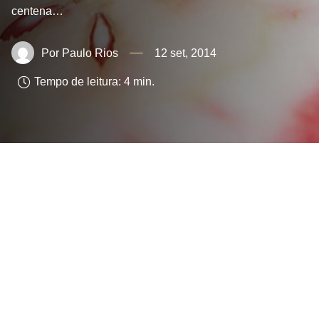
centena…
Paulo Rios
12 set, 2014
Tempo de leitura:
4
min.