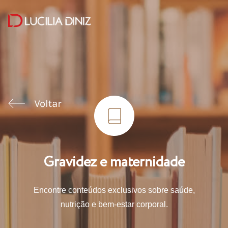
Gravidez e maternidade
Encontre conteúdos exclusivos sobre saúde,
nutrição e bem-estar corporal.