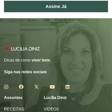
Assine Já
Dicas de como
viver bem.
Siga nas redes sociais
Assuntos
Lucília Diniz
RECEITAS
VÍDEOS