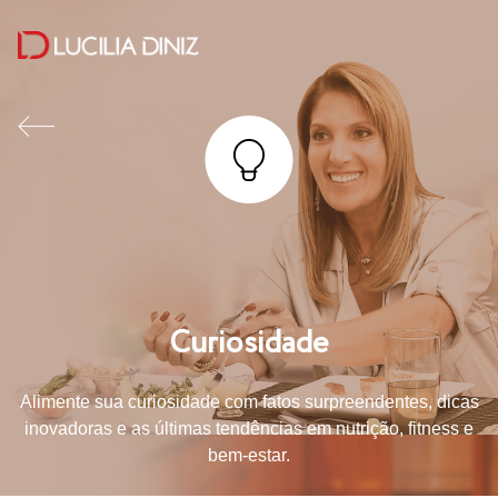
Curiosidade
Alimente sua curiosidade com fatos surpreendentes, dicas
inovadoras e as últimas tendências em nutrição, fitness e
bem-estar.