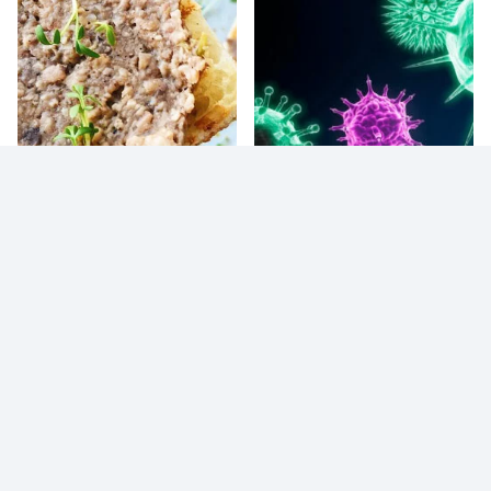
RECEITAS
SINTA
HÁBITOS