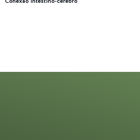
Conexão intestino-cérebro