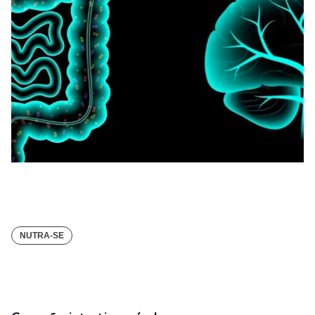
Conexão intestino-cérebro
NUTRA-SE