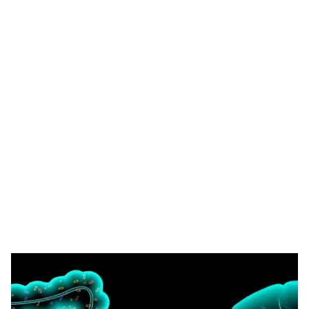
NUTRA-SE
HÁBITOS