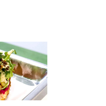
DADE
DESFRUTE
MEXA-SE
NUTRA-SE
PENSE