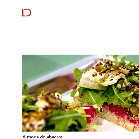
RECEITAS
CURIOSI
A moda do abacate