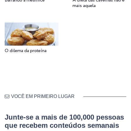
Barrando a mesmice
A dieta das cavernas não é
mais aquela
O dilema da proteína
VOCÊ EM PRIMEIRO LUGAR
Junte-se a mais de 100,000 pessoas
que recebem conteúdos semanais