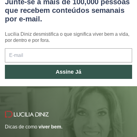
Junte-se a mais de 100,000 pessoas
que recebem conteúdos semanais
por e-mail.
Lucilia Diniz desmistifica o que significa viver bem a vida,
por dentro e por fora.
Assine Já
Dicas de como
viver bem.