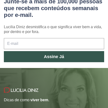
Junte-se a mais de 100,000 pessoas
que recebem conteúdos semanais
por e-mail.
Lucilia Diniz desmistifica o que significa viver bem a vida,
por dentro e por fora.
Assine Já
Dicas de como
viver bem.