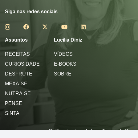
Siga nas redes sociais
Assuntos
Lucília Diniz
RECEITAS
VÍDEOS
CURIOSIDADE
E-BOOKS
DESFRUTE
SOBRE
MEXA-SE
NUTRA-SE
PENSE
SINTA
Política de privacidade
Termos de Uso