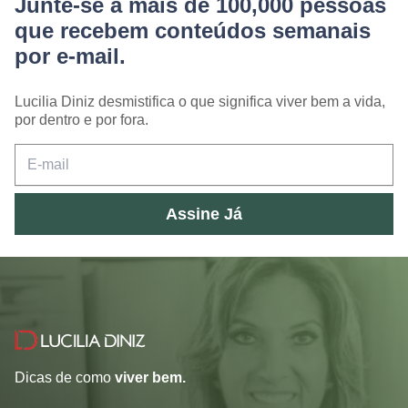
Junte-se a mais de 100,000 pessoas
que recebem conteúdos semanais
por e-mail.
Lucilia Diniz desmistifica o que significa viver bem a vida,
por dentro e por fora.
Assine Já
Dicas de como
viver bem.