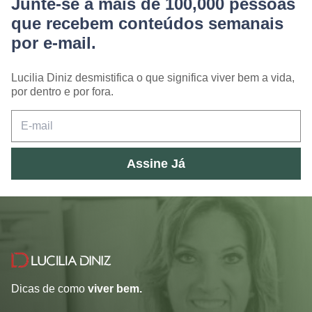
Junte-se a mais de 100,000 pessoas
que recebem conteúdos semanais
por e-mail.
Lucilia Diniz desmistifica o que significa viver bem a vida,
por dentro e por fora.
Assine Já
Dicas de como
viver bem.