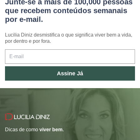
Junte-se a mais de 100,000 pessoas
que recebem conteúdos semanais
por e-mail.
Lucilia Diniz desmistifica o que significa viver bem a vida,
por dentro e por fora.
Assine Já
Dicas de como
viver bem.