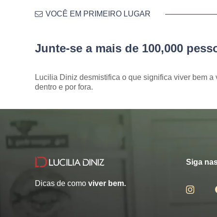
VOCÊ EM PRIMEIRO LUGAR
Junte-se a mais de 100,000 pes
Lucilia Diniz desmistifica o que significa viver bem a 
dentro e por fora.
Siga nas
Dicas de como
viver bem.