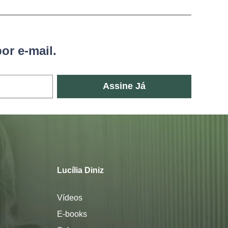
or e-mail.
Assine Já
Lucília Diniz
Vídeos
E-books