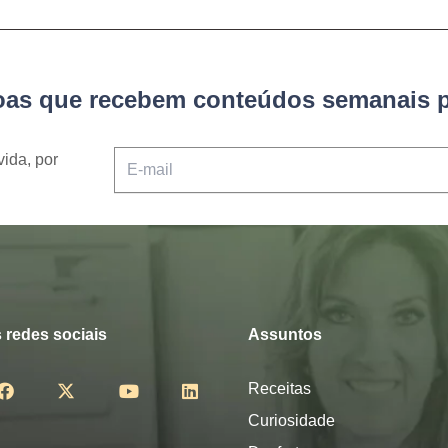
soas que recebem conteúdos semanais p
vida, por
 redes sociais
Assuntos
Receitas
Curiosidade