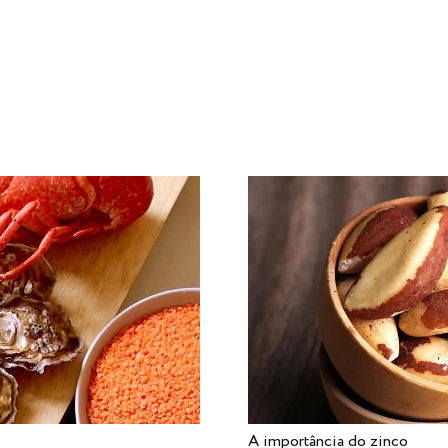
DADE
DESFRUTE
MEXA-SE
NUTRA-SE
PENSE
A importância do zinco