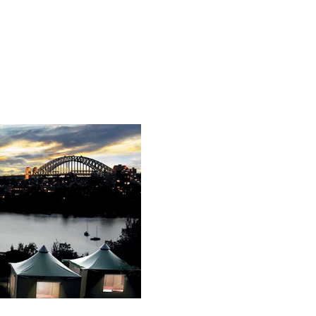
DADE
DESFRUTE
MEXA-SE
NUTRA-SE
PENSE