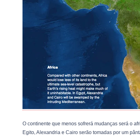
O continente que menos sofrerá mudanças será o afric
Egito, Alexandria e Cairo serão tomadas por um pânt