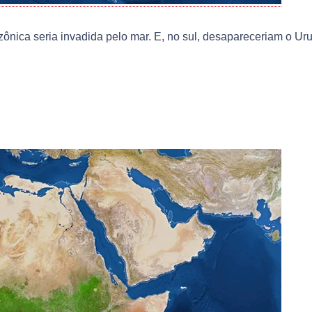
azônica seria invadida pelo mar. E, no sul, desapareceriam o Ur