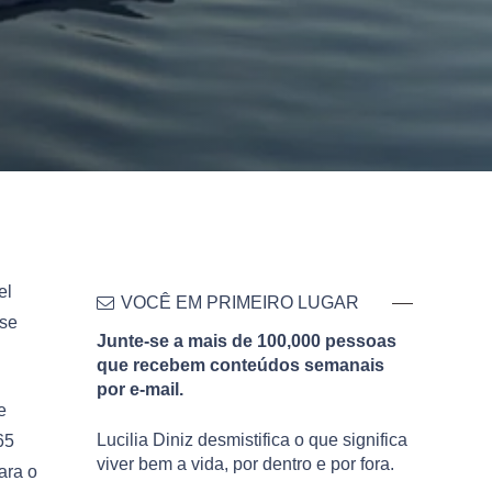
el
VOCÊ EM PRIMEIRO LUGAR
 se
Junte-se a mais de 100,000 pessoas
que recebem conteúdos semanais
por e-mail.
e
Lucilia Diniz desmistifica o que significa
65
viver bem a vida, por dentro e por fora.
ara o