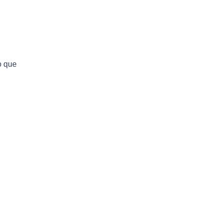
o que