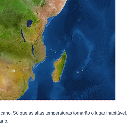
ano. Só que as altas temperaturas tornarão o lugar inabitável
ano.