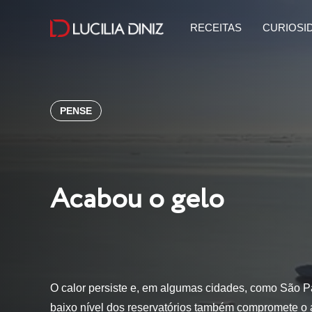
RECEITAS
CURIOSI
PENSE
Acabou o gelo
O calor persiste e, em algumas cidades, como São P
baixo nível dos reservatórios também compromete o 