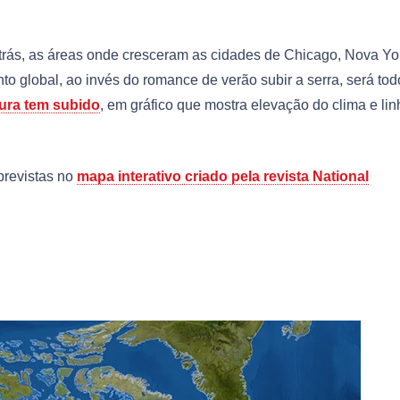
trás, as áreas onde cresceram as cidades de Chicago, Nova Yo
o global, ao invés do romance de verão subir a serra, será tod
ura tem subido
, em gráfico que mostra elevação do clima e li
previstas no
mapa interativo criado pela revista National