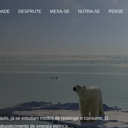
DADE
DESFRUTE
MEXA-SE
NUTRA-SE
PENSE
aulo, já se estudam modos de restringir o consumo. O
abastecimento de energia elétrica.…