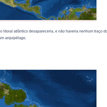
 litoral atlântico desapareceria, e não haveria nenhum traço d
a um arquipélago.