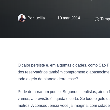
lucilia
10 mar, 2014
Tempo
O calor persiste e, em algumas cidades, como São Pa
dos reservatórios também compromete o abasteciment
todo o gelo do planeta derretesse?
Pode demorar um pouco. Segundo cientistas, ainda fa
vamos, a previsão é líquida e certa. Se todo o gelo 
metros. A consequência você já imagina, com cidades