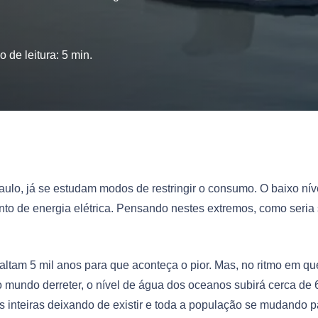
 de leitura:
5
min.
ulo, já se estudam modos de restringir o consumo. O baixo nív
o de energia elétrica. Pensando nestes extremos, como seria
ltam 5 mil anos para que aconteça o pior. Mas, no ritmo em qu
do mundo derreter, o nível de água dos oceanos subirá cerca de 
 inteiras deixando de existir e toda a população se mudando p