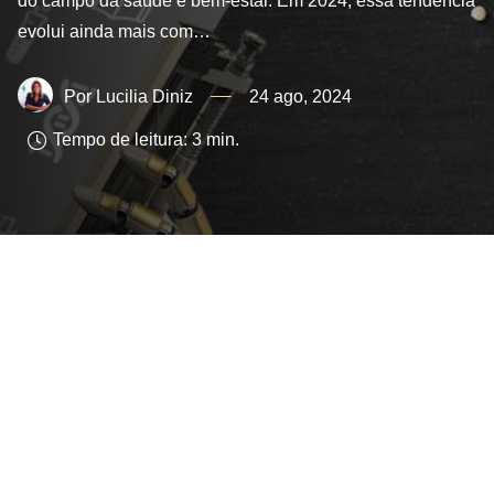
do campo da saúde e bem-estar. Em 2024, essa tendência
evolui ainda mais com…
Lucilia Diniz
24 ago, 2024
Tempo de leitura:
3
min.