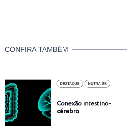
CONFIRA TAMBÉM
DESTAQUE
NUTRA-SE
Conexão intestino-
cérebro