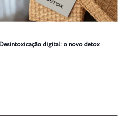
Desintoxicação digital: o novo detox
Intu