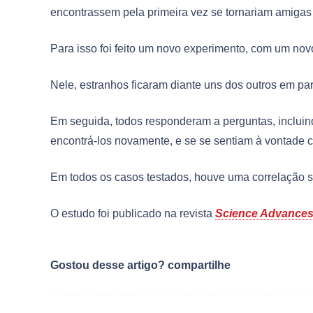
encontrassem pela primeira vez se tornariam amigas
Para isso foi feito um novo experimento, com um novo
Nele, estranhos ficaram diante uns dos outros em par
Em seguida, todos responderam a perguntas, incluind
encontrá-los novamente, e se se sentiam à vontade 
Em todos os casos testados, houve uma correlação su
O estudo foi publicado na revista
Science Advance
Gostou desse artigo? compartilhe