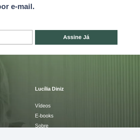
or e-mail.
Assine Já
Lucília Diniz
Vídeos
E-books
Sobre