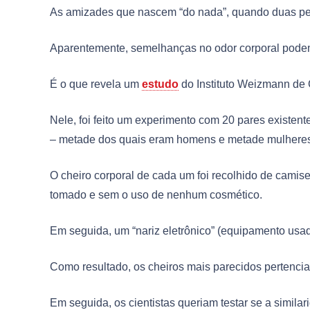
As amizades que nascem “do nada”, quando duas pes
Aparentemente, semelhanças no odor corporal podem c
É o que revela um
estudo
do Instituto Weizmann de C
Nele, foi feito um experimento com 20 pares existe
– metade dos quais eram homens e metade mulhere
O cheiro corporal de cada um foi recolhido de camis
tomado e sem o uso de nenhum cosmético.
Em seguida, um “nariz eletrônico” (equipamento usad
Como resultado, os cheiros mais parecidos pertencia
Em seguida, os cientistas queriam testar se a simil