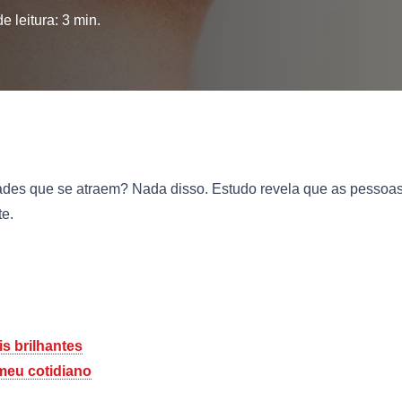
e leitura:
3
min.
ades que se atraem? Nada disso. Estudo revela que as pessoa
te.
s brilhantes
 meu cotidiano