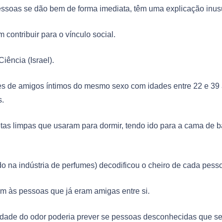
soas se dão bem de forma imediata, têm uma explicação inus
ontribuir para o vínculo social.
iência (Israel).
ntes de amigos íntimos do mesmo sexo com idades entre 22 e 39
s.
etas limpas que usaram para dormir, tendo ido para a cama de 
o na indústria de perfumes) decodificou o cheiro de cada pess
m às pessoas que já eram amigas entre si.
aridade do odor poderia prever se pessoas desconhecidas que s