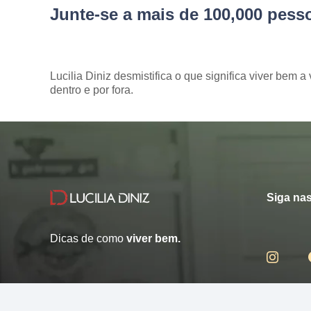
Junte-se a mais de 100,000 pes
Lucilia Diniz desmistifica o que significa viver bem a 
dentro e por fora.
Siga nas
Dicas de como
viver bem.