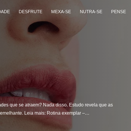
DADE
DESFRUTE
MEXA-SE
NUTRA-SE
PENSE
ades que se atraem? Nada disso. Estudo revela que as
semelhante. Leia mais: Rotina exemplar –…