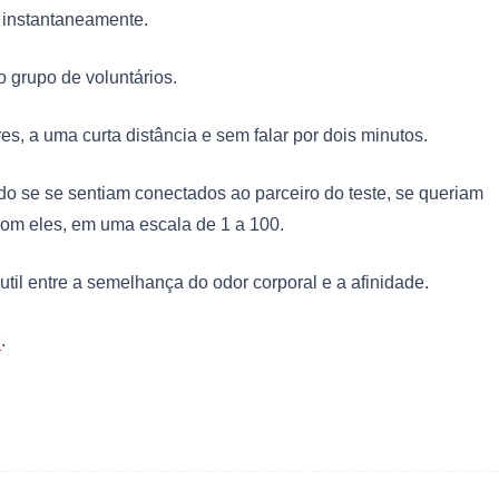
 instantaneamente.
 grupo de voluntários.
es, a uma curta distância e sem falar por dois minutos.
o se se sentiam conectados ao parceiro do teste, se queriam
com eles, em uma escala de 1 a 100.
til entre a semelhança do odor corporal e a afinidade.
s
.