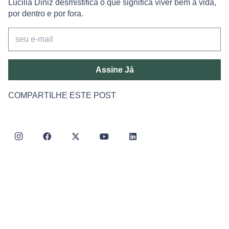
Lucilia Diniz desmistifica o que significa viver bem a vida,
por dentro e por fora.
Assine Já
COMPARTILHE ESTE POST