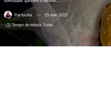
obesidade, ganhem o mesmo…
lucilia
25 mar, 2015
Tempo de leitura:
3
min.