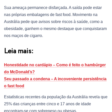
Sua ameaça permanece disfarçada. A saída pode estar
nas próprias embalagens de fast food. Movimento na
Austrália pede que avisos sobre riscos à saúde, como a
obesidade, ganhem o mesmo destaque que conquistaram
nos maços de cigarro.
Leia mais:
Honestidade no cardápio – Como é feito o hambúrger
do McDonald’s?
Seu passado a condena – A incoveniente persistência
o fast food
Estatísticas recentes da população da Austrália revela que
25% das crianças entre cinco e 17 anos de idade
encontram-se com sobrepeso ou obesas.