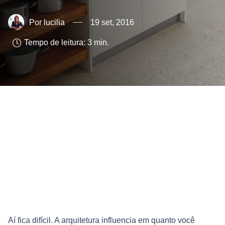
lucilia
19 set, 2016
Tempo de leitura:
3
min.
Aí fica difícil. A arquitetura influencia em quanto você