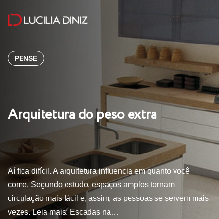
PENSE
Arquitetura do peso extra
Aí fica difícil. A arquitetura influencia em quanto você
come. Segundo estudo, espaços amplos tornam
circulação mais fácil e, assim, as pessoas se servem mais
vezes. Leia mais: Escadas na…