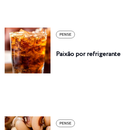
PENSE
Paixão por refrigerante
PENSE