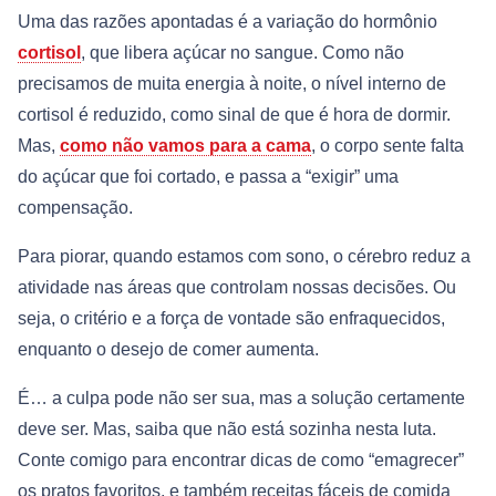
Uma das razões apontadas é a variação do hormônio
cortisol
, que libera açúcar no sangue. Como não
precisamos de muita energia à noite, o nível interno de
cortisol é reduzido, como sinal de que é hora de dormir.
Mas,
como não vamos para a cama
, o corpo sente falta
do açúcar que foi cortado, e passa a “exigir” uma
compensação.
Para piorar, quando estamos com sono, o cérebro reduz a
atividade nas áreas que controlam nossas decisões. Ou
seja, o critério e a força de vontade são enfraquecidos,
enquanto o desejo de comer aumenta.
É… a culpa pode não ser sua, mas a solução certamente
deve ser. Mas, saiba que não está sozinha nesta luta.
Conte comigo para encontrar dicas de como “emagrecer”
os pratos favoritos, e também receitas fáceis de comida