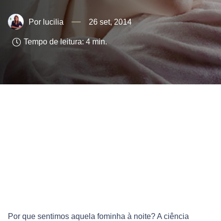
lucilia
26 set, 2014
Tempo de leitura:
4
min.
Por que sentimos aquela fominha à noite? A ciência