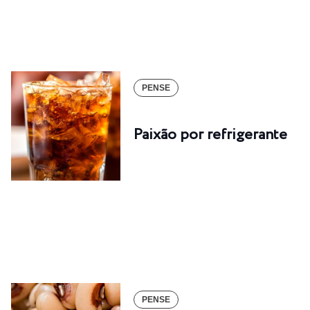
PENSE
Paixão por refrigerante
PENSE