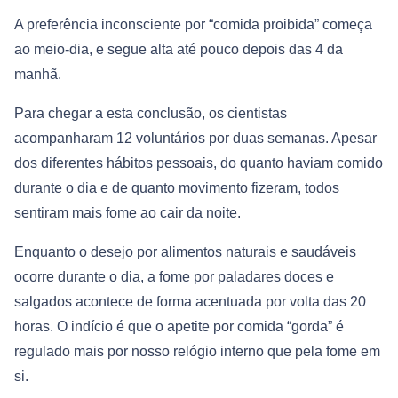
A preferência inconsciente por “comida proibida” começa
ao meio-dia, e segue alta até pouco depois das 4 da
manhã.
Para chegar a esta conclusão, os cientistas
acompanharam 12 voluntários por duas semanas. Apesar
dos diferentes hábitos pessoais, do quanto haviam comido
durante o dia e de quanto movimento fizeram, todos
sentiram mais fome ao cair da noite.
Enquanto o desejo por alimentos naturais e saudáveis
ocorre durante o dia, a fome por paladares doces e
salgados acontece de forma acentuada por volta das 20
horas. O indício é que o apetite por comida “gorda” é
regulado mais por nosso relógio interno que pela fome em
si.