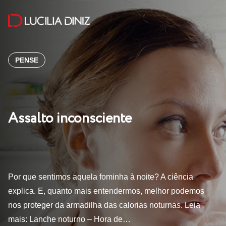
PENSE
Assalto inconsciente
Por que sentimos aquela fominha à noite? A ciência
explica. E, quanto mais entendermos, melhor podemos
nos proteger da armadilha das calorias noturnas. Leia
mais: Lanche noturno – Hora de…