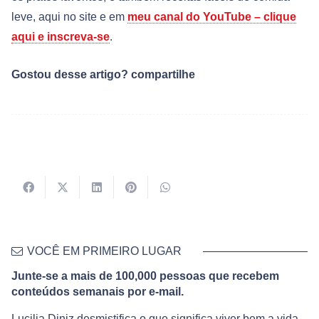
leve, aqui no site e em
meu canal do YouTube – clique
aqui e inscreva-se
.
Gostou desse artigo? compartilhe
VOCÊ EM PRIMEIRO LUGAR
Junte-se a mais de 100,000 pessoas que recebem
conteúdos semanais por e-mail.
Lucilia Diniz desmistifica o que significa viver bem a vida,