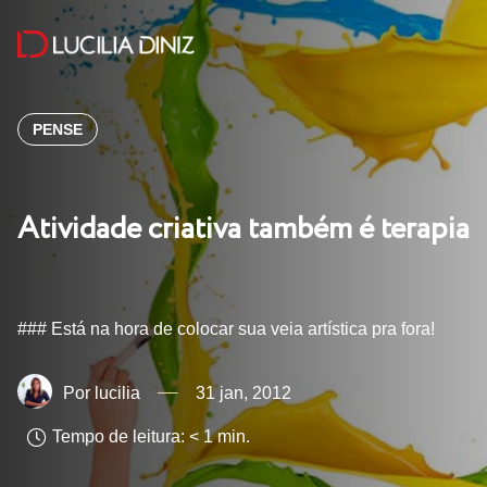
PENSE
Atividade criativa também é terapia
### Está na hora de colocar sua veia artística pra fora!
lucilia
31 jan, 2012
Tempo de leitura:
< 1
min.