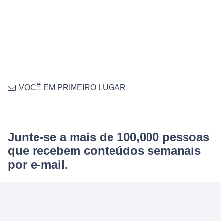
VOCÊ EM PRIMEIRO LUGAR
Junte-se a mais de 100,000 pessoas
que recebem conteúdos semanais
por e-mail.
Lucilia Diniz desmistifica o que significa viver bem a vida,
por dentro e por fora.