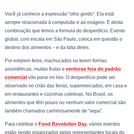
Você já conhece a expressão “olho gordo”. Ela está
sempre relacionada à compulsão e ao exagero. É desta
combinação que temos a formula do desperdício. Evento
global, com escala em São Paulo, coloca em questão o
destino dos alimentos – e da falta deles.
Por estarem feios, machucados ou terem formas
assimétricas, muitas frutas e
verduras fora do padrão
comercial
vão parar no lixo. O desperdício pode ser
observado no chão das feiras, supermercados, em casa e
em restaurantes e cozinhas coletivas. No Brasil, os
alimentos que têm pouco ou nenhum valor comercial são
também chamados carinhosamente de “xepa”.
Para celebrar o
Food Revolution Day
, vários eventos
estão sendo organizados pelos representantes locais do