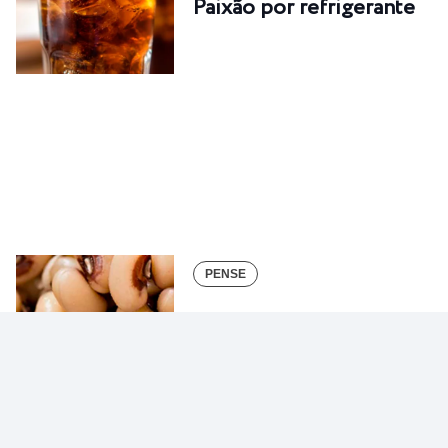
Paixão por refrigerante
PENSE
Gato por lebre