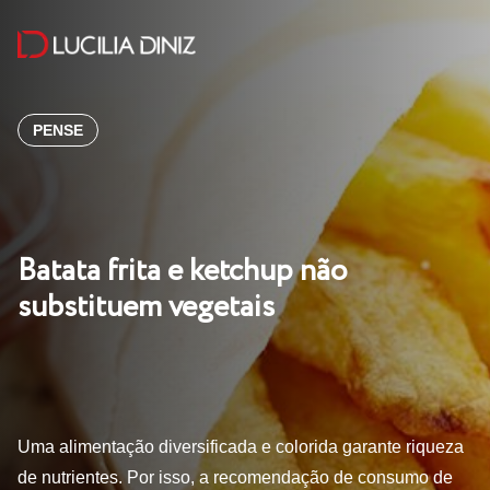
PENSE
Batata frita e ketchup não
substituem vegetais
Uma alimentação diversificada e colorida garante riqueza
de nutrientes. Por isso, a recomendação de consumo de