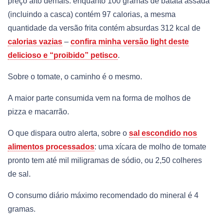
preço alto demais: enquanto 100 gramas de batata assada
(incluindo a casca) contém 97 calorias, a mesma
quantidade da versão frita contém absurdas 312 kcal de
calorias vazias
–
confira minha versão light deste
delicioso e “proibido” petisco
.
Sobre o tomate, o caminho é o mesmo.
A maior parte consumida vem na forma de molhos de
pizza e macarrão.
O que dispara outro alerta, sobre o
sal escondido nos
alimentos processados
: uma xícara de molho de tomate
pronto tem até mil miligramas de sódio, ou 2,50 colheres
de sal.
O consumo diário máximo recomendado do mineral é 4
gramas.