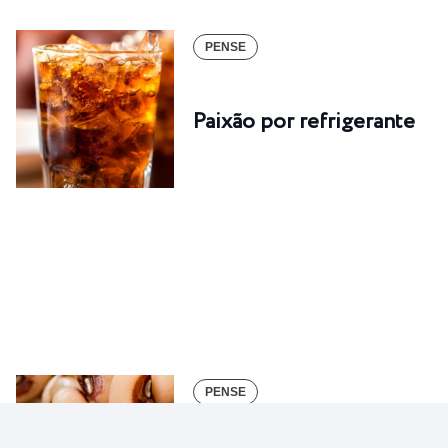
PENSE
Paixão por refrigerante
PENSE