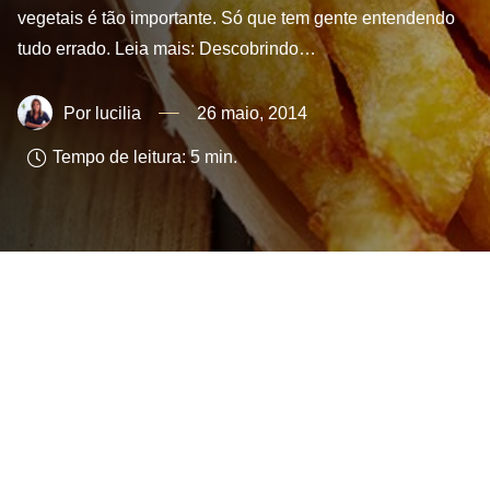
vegetais é tão importante. Só que tem gente entendendo
tudo errado. Leia mais: Descobrindo…
lucilia
26 maio, 2014
Tempo de leitura:
5
min.