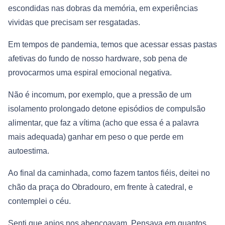
escondidas nas dobras da memória, em experiências
vividas que precisam ser resgatadas.
Em tempos de pandemia, temos que acessar essas pastas
afetivas do fundo de nosso hardware, sob pena de
provocarmos uma espiral emocional negativa.
Não é incomum, por exemplo, que a pressão de um
isolamento prolongado detone episódios de compulsão
alimentar, que faz a vítima (acho que essa é a palavra
mais adequada) ganhar em peso o que perde em
autoestima.
Ao final da caminhada, como fazem tantos fiéis, deitei no
chão da praça do Obradouro, em frente à catedral, e
contemplei o céu.
Senti que anjos nos abençoavam. Pensava em quantos