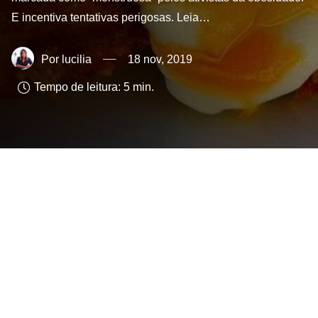
E incentiva tentativas perigosas. Leia…
lucilia
18 nov, 2019
Tempo de leitura:
5
min.