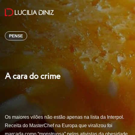
PENSE
A cara do crime
Os maiores vilões não estão apenas na lista da Interpol.
Receita do MasterChef na Europa que viralizou foi
marcada como “monstruosa” pelos ativistas da obesidade.