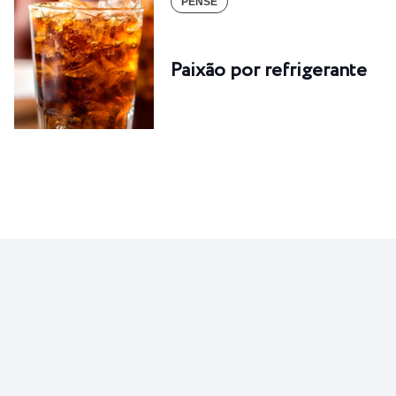
PENSE
Paixão por refrigerante
PENSE
Gato por lebre