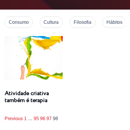
Consumo
Cultura
Filosofia
Hábitos
Atividade criativa
também é terapia
Previous
1
…
95
96
97
98