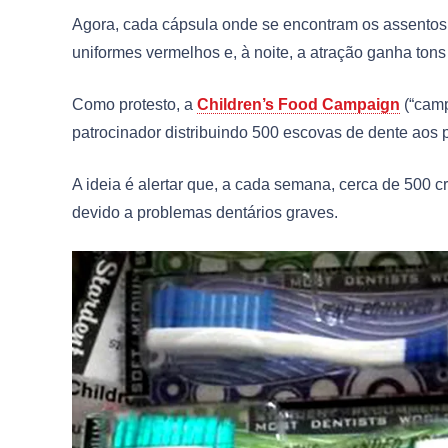
Agora, cada cápsula onde se encontram os assentos, 
uniformes vermelhos e, à noite, a atração ganha tons
Como protesto, a
Children’s Food Campaign
(“camp
patrocinador distribuindo 500 escovas de dente aos pr
A ideia é alertar que, a cada semana, cerca de 500 
devido a problemas dentários graves.