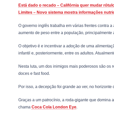
Está dado o recado – Califórnia quer mudar rótulo
Limites – Novo sistema mostra informações nutric
O governo inglês trabalha em várias frentes contra
aumento de peso entre a população, principalmente a
O objetivo é e incentivar a adoção de uma alimenta
infantil e, posteriormente, entre os adultos. Atualme
Nesta luta, um dos inimigos mais poderosos são os re
doces e fast food.
Por isso, a decepção foi grande ao ver, no horizonte 
Graças a um patrocínio, a roda-gigante que domina a 
chama
Coca Cola London Eye
.