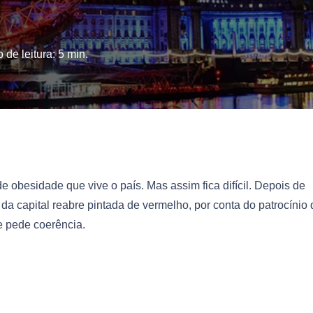
 de leitura:
5
min.
e obesidade que vive o país. Mas assim fica difícil. Depois de
da capital reabre pintada de vermelho, por conta do patrocínio 
e pede coerência.