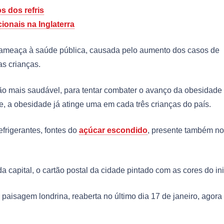
s dos refris
ionais na Inglaterra
 a ameaça à saúde pública, causada pelo aumento dos casos de
s crianças.
ção mais saudável, para tentar combater o avanço da obesidade
nte, a obesidade já atinge uma em cada três crianças do país.
frigerantes, fontes do
açúcar escondido
, presente também n
da capital, o cartão postal da cidade pintado com as cores do in
paisagem londrina, reaberta no último dia 17 de janeiro, agora