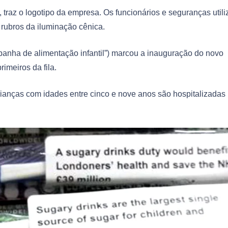
traz o logotipo da empresa. Os funcionários e seguranças util
 rubros da iluminação cênica.
anha de alimentação infantil”) marcou a inauguração do novo
imeiros da fila.
crianças com idades entre cinco e nove anos são hospitalizadas