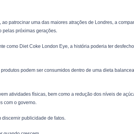
 ao patrocinar uma das maiores atrações de Londres, a compa
o pelas próximas gerações.
ante como Diet Coke London Eye, a história poderia ter desfech
s produtos podem ser consumidos dentro de uma dieta balance
m atividades físicas, bem como a redução dos níveis de açúc
s com o governo.
discernir publicidade de fatos.
der quando crescem.