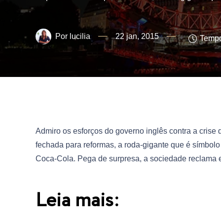
lucilia
22 jan, 2015
Tempo
Admiro os esforços do governo inglês contra a crise d
fechada para reformas, a roda-gigante que é símbolo 
Coca-Cola. Pega de surpresa, a sociedade reclama 
Leia mais: