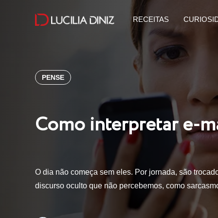
RECEITAS
CURIOSI
PENSE
Como interpretar e-m
O dia não começa sem eles. Por jornada, são trocado
discurso oculto que não percebemos, como sarcasm