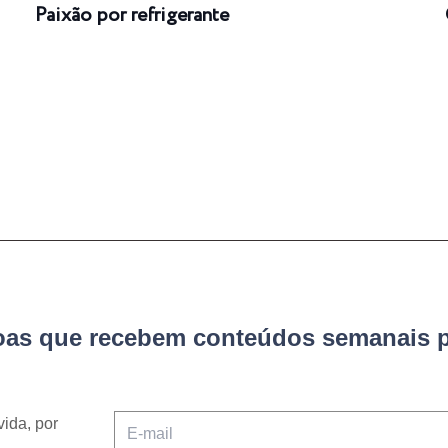
Paixão por refrigerante
soas que recebem conteúdos semanais p
vida, por