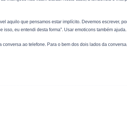
ível aquilo que pensamos estar implícito. Devemos escrever, po
se isso, eu entendi desta forma”. Usar emoticons também ajuda.
 conversa ao telefone. Para o bem dos dois lados da conversa,