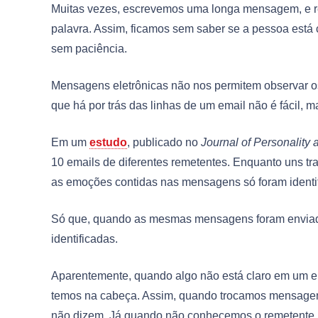
Muitas vezes, escrevemos uma longa mensagem, e r
palavra. Assim, ficamos sem saber se a pessoa está
sem paciência.
Mensagens eletrônicas não nos permitem observar os 
que há por trás das linhas de um email não é fácil, 
Em um
estudo
, publicado no
Journal of Personality
10 emails de diferentes remetentes. Enquanto uns tr
as emoções contidas nas mensagens só foram identi
Só que, quando as mesmas mensagens foram enviad
identificadas.
Aparentemente, quando algo não está claro em um 
temos na cabeça. Assim, quando trocamos mensagen
não dizem. Já quando não conhecemos o remetente, as