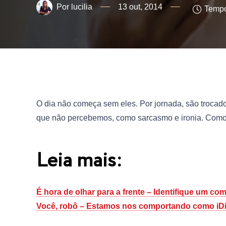
lucilia
13 out, 2014
Tempo
O dia não começa sem eles. Por jornada, são trocado
que não percebemos, como sarcasmo e ironia. Como
Leia mais:
É hora de olhar para a frente – Identifique um 
Você, robô – Estamos nos comportando como iDi