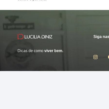
Siga nas
Dicas de como
viver bem.