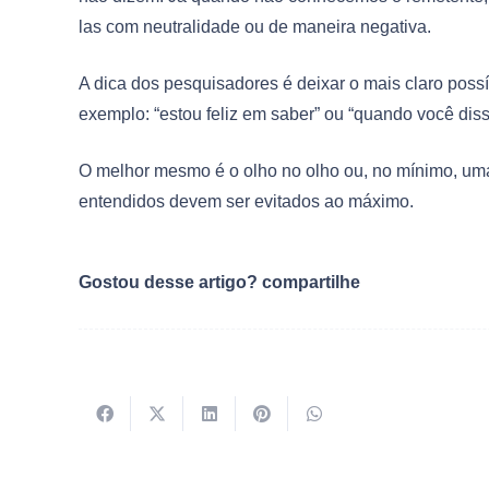
las com neutralidade ou de maneira negativa.
A dica dos pesquisadores é deixar o mais claro poss
exemplo: “estou feliz em saber” ou “quando você dis
O melhor mesmo é o olho no olho ou, no mínimo, uma
entendidos devem ser evitados ao máximo.
Gostou desse artigo? compartilhe