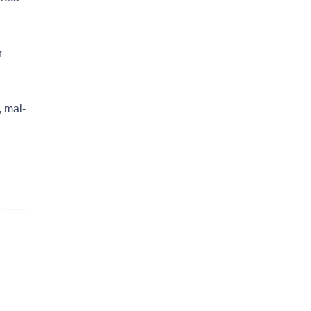
r
 mal-