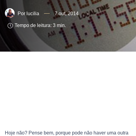
lucilia
7 out, 2014
Tempo de leitura:
3
min.
Hoje não? Pense bem, porque pode não haver uma outra