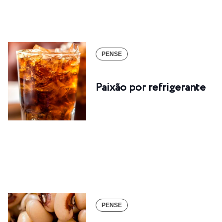
PENSE
Paixão por refrigerante
PENSE