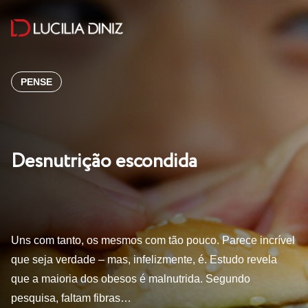
PENSE
Desnutrição escondida
Uns com tanto, os mesmos com tão pouco. Parece incrível
que seja verdade – mas, infelizmente, é. Estudo revela
que a maioria dos obesos é malnutrida. Segundo
pesquisa, faltam fibras…