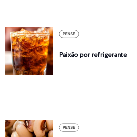
PENSE
Paixão por refrigerante
PENSE