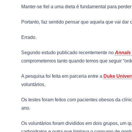
Manter-se fiel a uma dieta é fundamental para perder
Portanto, faz sentido pensar que aquela que vai dar c
Errado.
Segundo estudo publicado recentemente no
Annals 
comprometemos tanto quando temos que seguir “ord
A pesquisa foi feita em parceria entre a
Duke Univers
voluntários.
Os testes foram feitos com pacientes obesos da clín
ano.
Os voluntários foram divididos em dois grupos, um qu
carboidratos e outra que limitava o consumo de gord