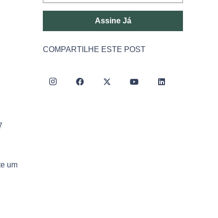
Assine Já
COMPARTILHE ESTE POST
7
te um