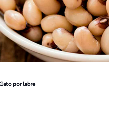
Gato por lebre
Long