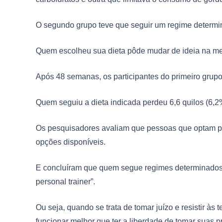
O segundo grupo teve que seguir um regime determin
Quem escolheu sua dieta pôde mudar de ideia na me
Após 48 semanas, os participantes do primeiro grupo
Quem seguiu a dieta indicada perdeu 6,6 quilos (6,2%
Os pesquisadores avaliam que pessoas que optam pe
opções disponíveis.
E concluíram que quem segue regimes determinados p
personal trainer”.
Ou seja, quando se trata de tomar juízo e resistir às
funcionar melhor que ter a liberdade de tomar suas p