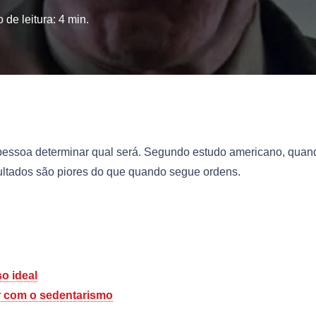
 de leitura:
4
min.
 pessoa determinar qual será. Segundo estudo americano, quan
sultados são piores do que quando segue ordens.
o ideal
r com o sedentarismo