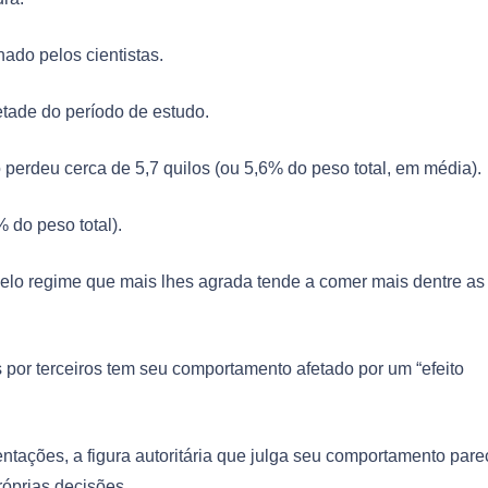
ado pelos cientistas.
tade do período de estudo.
 perdeu cerca de 5,7 quilos (ou 5,6% do peso total, em média).
 do peso total).
lo regime que mais lhes agrada tende a comer mais dentre as
or terceiros tem seu comportamento afetado por um “efeito
 tentações, a figura autoritária que julga seu comportamento par
róprias decisões.