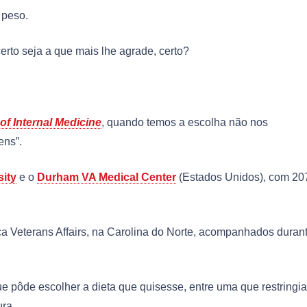
 peso.
erto seja a que mais lhe agrade, certo?
of Internal Medicine
, quando temos a escolha não nos
ens”.
ity
e o
Durham VA Medical Center
(Estados Unidos), com 20
ica Veterans Affairs, na Carolina do Norte, acompanhados duran
e pôde escolher a dieta que quisesse, entre uma que restringia
ura.