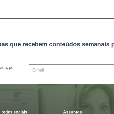
soas que recebem conteúdos semanais p
vida, por
 redes sociais
Assuntos