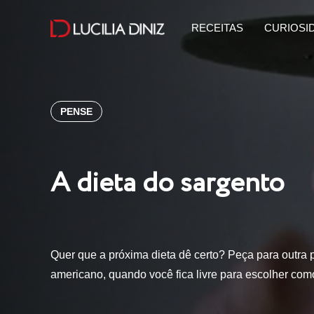
RECEITAS
CURIOSI
PENSE
A dieta do sargento
Quer que a próxima dieta dê certo? Peça para outra
americano, quando você fica livre para escolher co