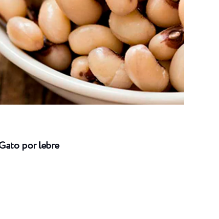
Gato por lebre
Long