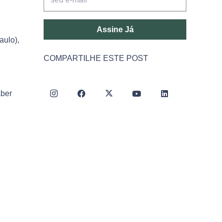
Assine Já
aulo),
COMPARTILHE ESTE POST
aber