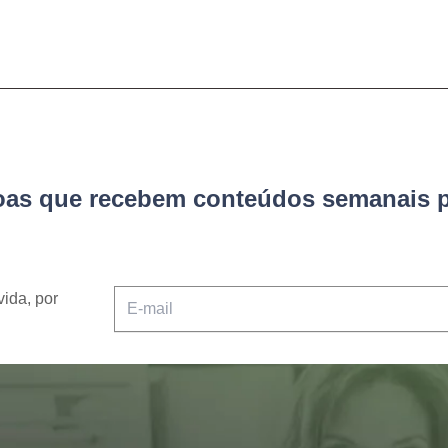
soas que recebem conteúdos semanais p
vida, por