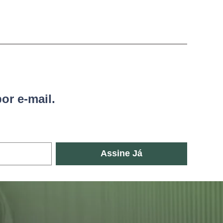
or e-mail.
Assine Já