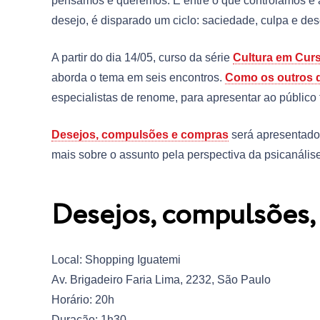
pensamos e queremos. E entre o que controlamos e aqu
desejo, é disparado um ciclo: saciedade, culpa e des
A partir do dia 14/05, curso da série
Cultura em Cur
aborda o tema em seis encontros.
Como os outros 
especialistas de renome, para apresentar ao público
Desejos, compulsões e compras
será apresentado 
mais sobre o assunto pela perspectiva da psicanálise
Desejos, compulsões,
Local: Shopping Iguatemi
Av. Brigadeiro Faria Lima, 2232, São Paulo
Horário: 20h
Duração: 1h30