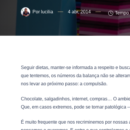
lucilia
4 abr, 2014
Tempo d
Seguir dietas, manter-se informada a respeito e busc
que tentemos, os números da balança não se alteram.
nos levar ao próximo passo: a compulsão.
Chocolate, salgadinhos, internet, compras… O ambi
Que, em casos extremos, pode se tornar patológica 
É muito frequente que nos recriminemos por nossas 