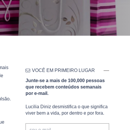
 mais
VOCÊ EM PRIMEIRO LUGAR
de
Junte-se a mais de 100,000 pessoas
que recebem conteúdos semanais
por e-mail.
lsão.
Lucilia Diniz desmistifica o que significa
viver bem a vida, por dentro e por fora.
que