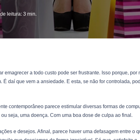
e leitura:
3
min.
ar emagrecer a todo custo pode ser frustrante. Isso porque, por
 É daí que vem a ansiedade. E esta, se não for controlada, po
ente contemporâneo parece estimular diversas formas de compu
– ou seja, uma doença. Com uma boa dose de culpa ao final.
ações e desejos. Afinal, parece haver uma defasagem entre o 