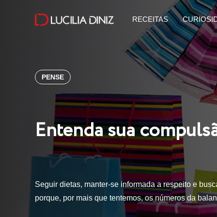
RECEITAS
CURIOSI
PENSE
Entenda sua compuls
Seguir dietas, manter-se informada a respeito e busca
porque, por mais que tentemos, os números da balan