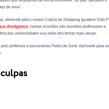
ilo que desejamos de forma irresistível. Só que, satisfeito o
ejo de novo.
so
, oferecido pela Livraria Cultura do Shopping Iguatemi (São P
que divulgamos
, nestas ocasiões são reunidos professores e
 fora das universidades sua visão dos temas mais atuais.
pelo professor e psicanalista Pedro de Santi. Aproveite para s
.
 culpas