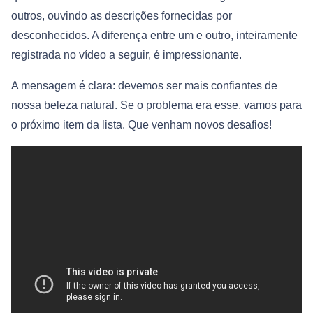
outros, ouvindo as descrições fornecidas por
desconhecidos. A diferença entre um e outro, inteiramente
registrada no vídeo a seguir, é impressionante.
A mensagem é clara: devemos ser mais confiantes de
nossa beleza natural. Se o problema era esse, vamos para
o próximo item da lista. Que venham novos desafios!