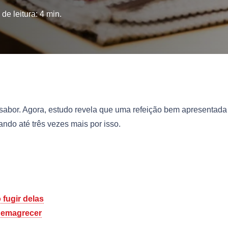
de leitura:
4
min.
abor. Agora, estudo revela que uma refeição bem apresentada
ndo até três vezes mais por isso.
fugir delas
a emagrecer