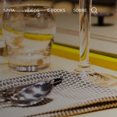
SINTA
VÍDEOS
E-BOOKS
SOBRE