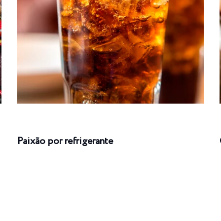
Paixão por refrigerante