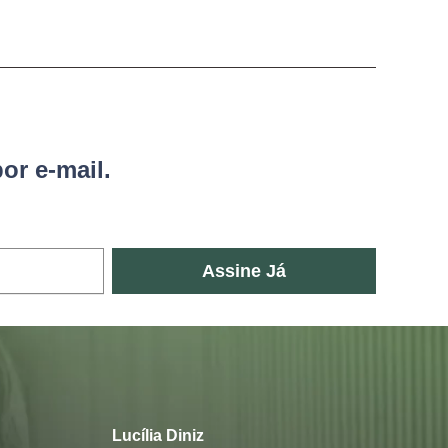
or e-mail.
Assine Já
Lucília Diniz