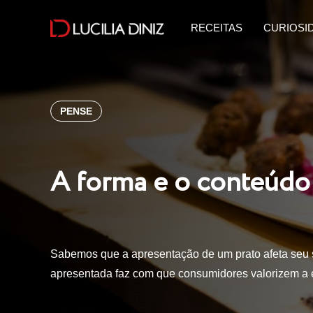
RECEITAS
CURIOSI
PENSE
A forma e o conteúdo 
Sabemos que a apresentação de um prato afeta seu s
apresentada faz com que consumidores valorizem a 