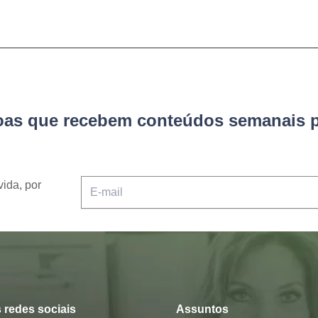
soas que recebem conteúdos semanais p
vida, por
 redes sociais
Assuntos