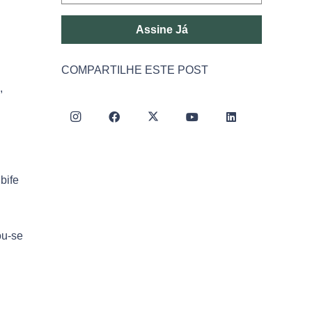
Assine Já
COMPARTILHE ESTE POST
,
bife
ou-se