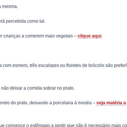
 a mesma.
rá percebida como tal.
er crianças a comerem mais vegetais –
clique aqui
.
om esmero, três escalopes ou floretes de brócolis são preferí
 não deixar a comida sobrar no prato.
entro do prato, deixando a porcelana à mostra –
veja matéria a
que convence o estômago a sentir que não é necessário mais c