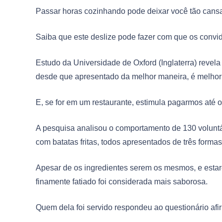
Passar horas cozinhando pode deixar você tão cansad
Saiba que este deslize pode fazer com que os convi
Estudo da Universidade de Oxford (Inglaterra) reve
desde que apresentado da melhor maneira, é melhor
E, se for em um restaurante, estimula pagarmos até o t
A pesquisa analisou o comportamento de 130 voluntá
com batatas fritas, todos apresentados de três formas
Apesar de os ingredientes serem os mesmos, e esta
finamente fatiado foi considerada mais saborosa.
Quem dela foi servido respondeu ao questionário afir