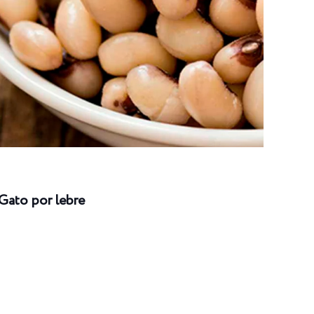
Gato por lebre
Long