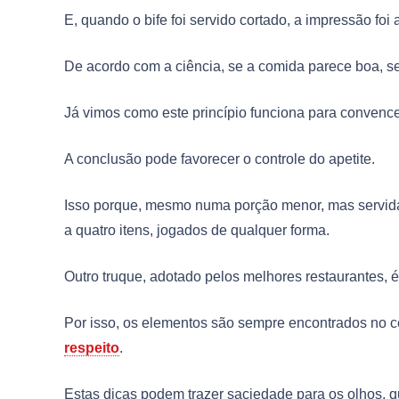
E, quando o bife foi servido cortado, a impressão foi
De acordo com a ciência, se a comida parece boa, se
Já vimos como este princípio funciona para convenc
A conclusão pode favorecer o controle do apetite.
Isso porque, mesmo numa porção menor, mas servida c
a quatro itens, jogados de qualquer forma.
Outro truque, adotado pelos melhores restaurantes, é
Por isso, os elementos são sempre encontrados no c
respeito
.
Estas dicas podem trazer saciedade para os olhos, 