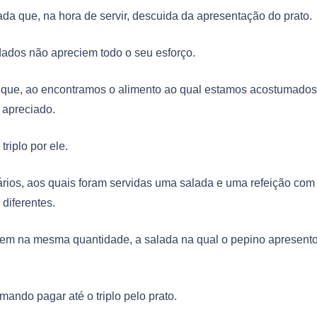
a que, na hora de servir, descuida da apresentação do prato.
dados não apreciem todo o seu esforço.
la que, ao encontramos o alimento ao qual estamos acostumados
 apreciado.
riplo por ele.
rios, aos quais foram servidas uma salada e uma refeição com 
 diferentes.
rem na mesma quantidade, a salada na qual o pepino apresent
mando pagar até o triplo pelo prato.