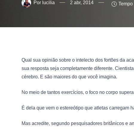
lucilia
2 abr, 2014
Tempo d
Qual sua opinião sobre o intelecto dos fortões da aca
sua resposta seja completamente diferente. Cientista
cérebro. E são maiores do que você imagina.
No meio de tantos exercícios, o foco no corpo super
É dela que vem o estereótipo que atletas carregam h
Mas acredite, segundo pesquisadores britânicos e a