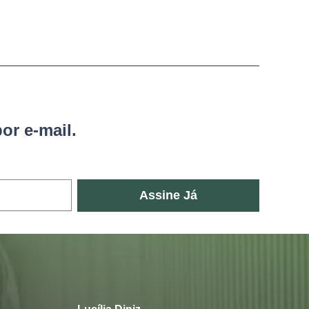
or e-mail.
Assine Já