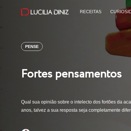
RECEITAS
CURIOSI
PENSE
Fortes pensamentos
Qual sua opinião sobre o intelecto dos fortões da ac
anos, talvez a sua resposta seja completamente dife