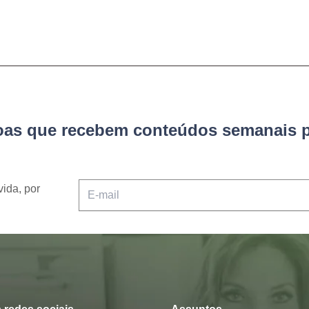
soas que recebem conteúdos semanais p
vida, por