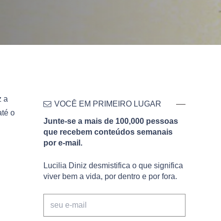
z a
VOCÊ EM PRIMEIRO LUGAR
até o
Junte-se a mais de 100,000 pessoas
que recebem conteúdos semanais
por e-mail.
Lucilia Diniz desmistifica o que significa
viver bem a vida, por dentro e por fora.