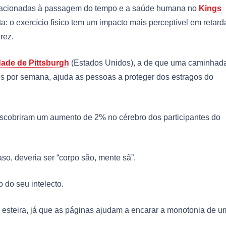
elacionadas à passagem do tempo e a saúde humana no
Kings
a: o exercício físico tem um impacto mais perceptível em retard
rez.
dade de Pittsburgh
(Estados Unidos), a de que uma caminhad
es por semana, ajuda as pessoas a proteger dos estragos do
scobriram um aumento de 2% no cérebro dos participantes do
aso, deveria ser “corpo são, mente sã”.
 do seu intelecto.
na esteira, já que as páginas ajudam a encarar a monotonia de u