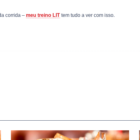
da corrida –
meu treino LIT
tem tudo a ver com isso.