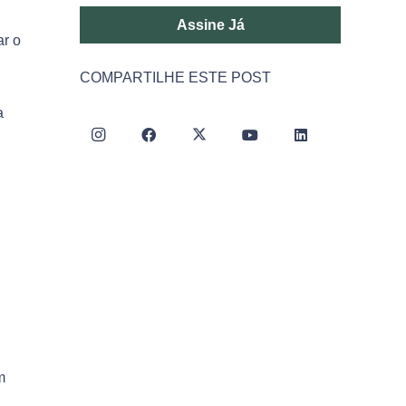
Assine Já
ar o
COMPARTILHE ESTE POST
a
m