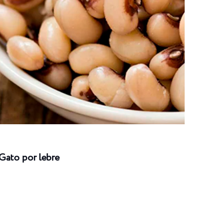
Gato por lebre
Long