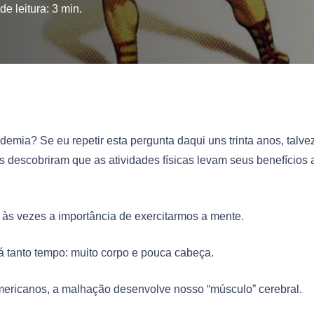
e leitura:
3
min.
demia? Se eu repetir esta pergunta daqui uns trinta anos, talve
s descobriram que as atividades físicas levam seus benefícios 
a às vezes a importância de exercitarmos a mente.
á tanto tempo: muito corpo e pouca cabeça.
mericanos, a malhação desenvolve nosso “músculo” cerebral.