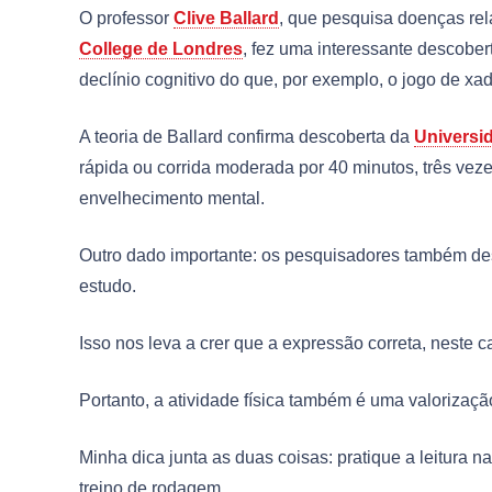
O professor
Clive Ballard
, que pesquisa doenças r
College de Londres
, fez uma interessante descobert
declínio cognitivo do que, por exemplo, o jogo de xad
A teoria de Ballard confirma descoberta da
Universi
rápida ou corrida moderada por 40 minutos, três vez
envelhecimento mental.
Outro dado importante: os pesquisadores também de
estudo.
Isso nos leva a crer que a expressão correta, neste c
Portanto, a atividade física também é uma valorização
Minha dica junta as duas coisas: pratique a leitura 
treino de rodagem.