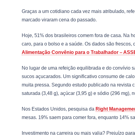
Graças a um cotidiano cada vez mais atribulado, re
marcado viraram cena do passado.
Hoje, 51% dos brasileiros comem fora de casa. Na ho
caro, para o bolso e a saúde. Os dados são frescos,
Alimentação Convênio para o Trabalhador – AS
No lugar de uma refeição equilibrada e do convívio sal
sucos açucarados. Um significativo consumo de calor
muita pressa. Segundo estudo publicado na revista c
saturada (3,48 g), açúcar (3,95 g) e sódio (296 mg), 
Nos Estados Unidos, pesquisa da
Right Manageme
mesas. 19% saem para comer fora, enquanto 14% sae
Investimento na carreira ou mais valia? Prejuízo para