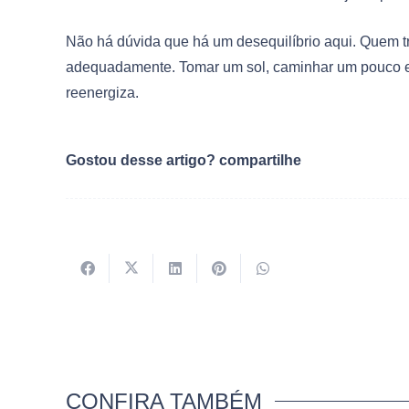
Não há dúvida que há um desequilíbrio aqui. Quem tr
adequadamente. Tomar um sol, caminhar um pouco e c
reenergiza.
Gostou desse artigo? compartilhe
CONFIRA TAMBÉM