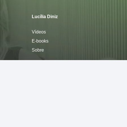
Lucília Diniz
Vídeos
E-books
Sobre
Política de privacidade
Termos de Uso