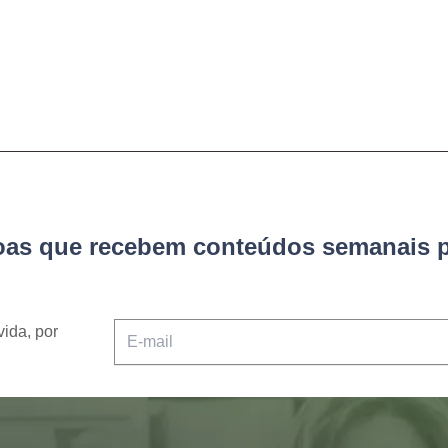
soas que recebem conteúdos semanais p
vida, por