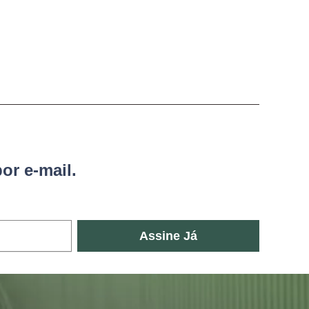
or e-mail.
Assine Já