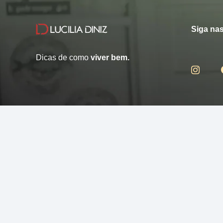
Siga nas
Dicas de como
viver bem.
© 2013 - 2026 - Lucilia Diniz - Todos os direitos reservados