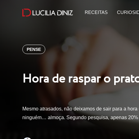
RECEITAS
CURIOSI
PENSE
Hora de raspar o prat
Mesmo atrasados, não deixamos de sair para a hora 
ninguém… almoça. Segundo pesquisa, apenas 20% d