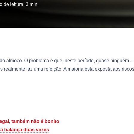
 de leitura:
3
min.
 do almoço. O problema é que, neste período, quase ninguém…
ealmente faz uma refeição. A maioria está exposta aos risco
egal, também não é bonito
na balança duas vezes