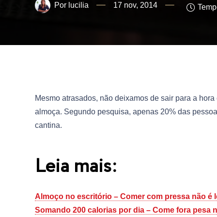
lucilia
17 nov, 2014
Tempo
Mesmo atrasados, não deixamos de sair para a hora
almoça. Segundo pesquisa, apenas 20% das pessoas r
cantina.
Leia mais:
Almoço no escritório – Comer com pressa não é l
Somando 200 calorias por dia – Come fora pesa 