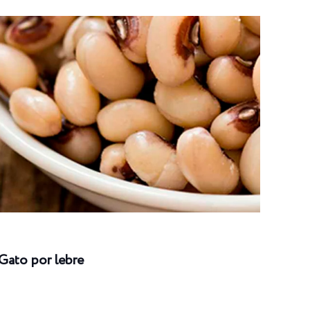
Gato por lebre
Long