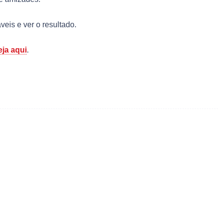
veis e ver o resultado.
eja aqui
.