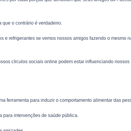
 que o contrário é verdadeiro.
s e refrigerantes se vemos nossos amigos fazendo o mesmo n
ossos círculos sociais online podem estar influenciando nossos
ma ferramenta para induzir o comportamento alimentar das pes
 para intervenções de saúde pública.
de amizades.