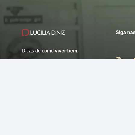
Siga nas
Dicas de como
viver bem.
© 2013 - 2026 - Lucilia Diniz - Todos os direitos reservados