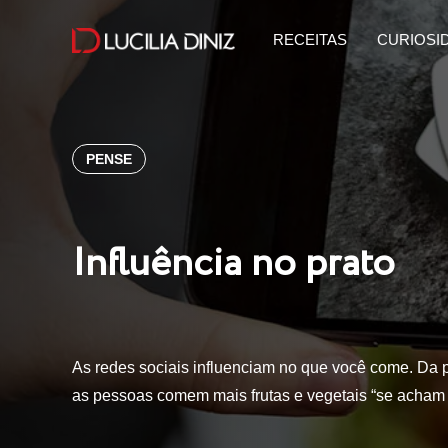
RECEITAS
CURIOSI
PENSE
Influência no prato
As redes sociais influenciam no que você come. Da p
as pessoas comem mais frutas e vegetais “se acha