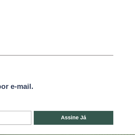
or e-mail.
Assine Já