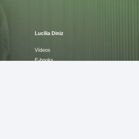
Lucília Diniz
Vídeos
E-books
Sobre
Política de privacidade
Termos de Uso