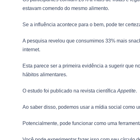
estavam comendo do mesmo alimento.
Se a influência acontece para o bem, pode ter certeza
A pesquisa revelou que consumimos 33% mais snack
internet.
Esta parece ser a primeira evidência a sugerir que n
hábitos alimentares.
O estudo foi publicado na revista científica
Appetite
.
Ao saber disso, podemos usar a mídia social como u
Potencialmente, pode funcionar como uma ferramenta
Você pode experimentar fazer isso com seu círculo 