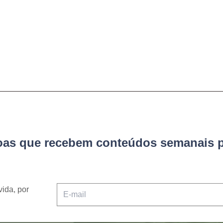
soas que recebem conteúdos semanais p
vida, por