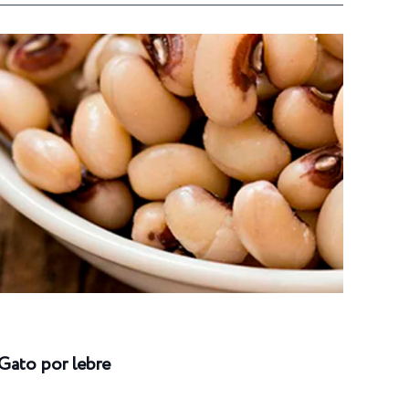
Gato por lebre
Long