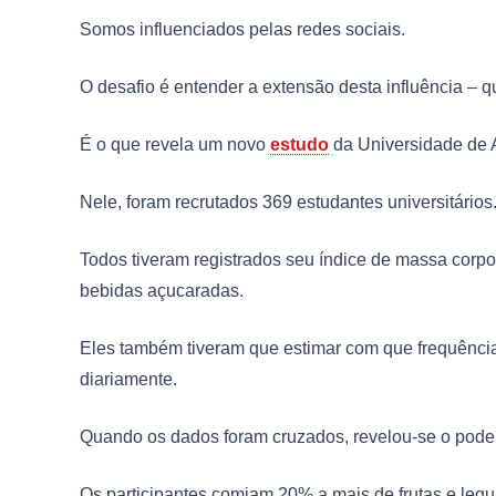
Somos influenciados pelas redes sociais.
O desafio é entender a extensão desta influência – q
É o que revela um novo
estudo
da Universidade de 
Nele, foram recrutados 369 estudantes universitários
Todos tiveram registrados seu índice de massa corpo
bebidas açucaradas.
Eles também tiveram que estimar com que frequênc
diariamente.
Quando os dados foram cruzados, revelou-se o poder d
Os participantes comiam 20% a mais de frutas e l