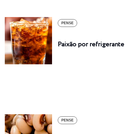
PENSE
Paixão por refrigerante
PENSE