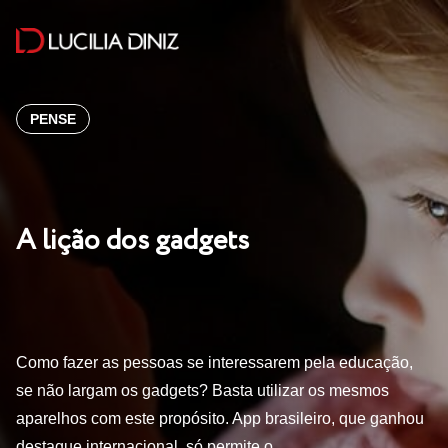
PENSE
A lição dos gadgets
Como fazer as pessoas se interessarem pela educação,
se não largam os gadgets? Basta utilizar os mesmos
aparelhos com este propósito. App brasileiro, que ganhou
destaque internacional, só permite o…