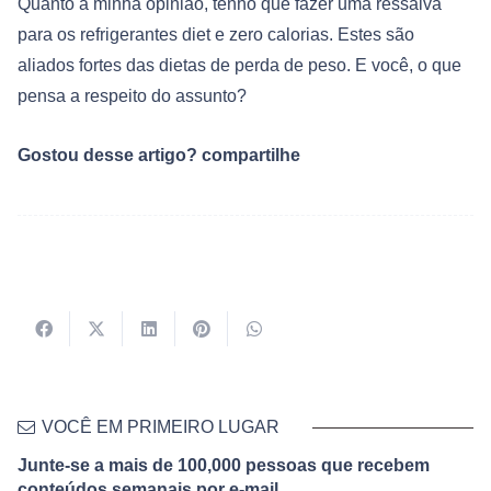
Quanto à minha opinião, tenho que fazer uma ressalva
para os refrigerantes diet e zero calorias. Estes são
aliados fortes das dietas de perda de peso. E você, o que
pensa a respeito do assunto?
Gostou desse artigo? compartilhe
VOCÊ EM PRIMEIRO LUGAR
Junte-se a mais de 100,000 pessoas que recebem
conteúdos semanais por e-mail.