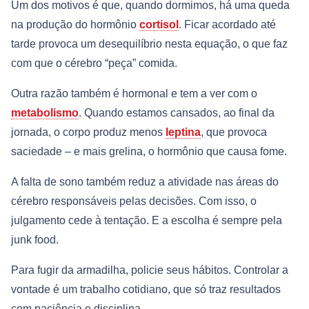
Um dos motivos é que, quando dormimos, há uma queda
na produção do hormônio
cortisol
. Ficar acordado até
tarde provoca um desequilíbrio nesta equação, o que faz
com que o cérebro “peça” comida.
Outra razão também é hormonal e tem a ver com o
metabolismo
. Quando estamos cansados, ao final da
jornada, o corpo produz menos
leptina
, que provoca
saciedade – e mais grelina, o hormônio que causa fome.
A falta de sono também reduz a atividade nas áreas do
cérebro responsáveis pelas decisões. Com isso, o
julgamento cede à tentação. E a escolha é sempre pela
junk food.
Para fugir da armadilha, policie seus hábitos. Controlar a
vontade é um trabalho cotidiano, que só traz resultados
com paciência e disciplina.