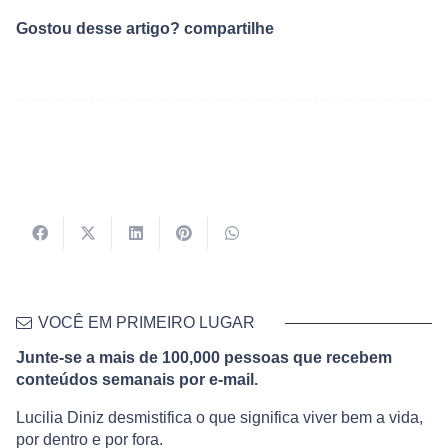
Gostou desse artigo? compartilhe
VOCÊ EM PRIMEIRO LUGAR
Junte-se a mais de 100,000 pessoas que recebem
conteúdos semanais por e-mail.
Lucilia Diniz desmistifica o que significa viver bem a vida,
por dentro e por fora.