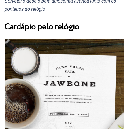
Sorvete: o desejo pela guloseima avança junto com os
ponteiros do relógio
Cardápio pelo relógio