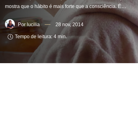
mostra que o hábito é mais forte que a consciência. É…
lucilia
28 nov, 2014
Tempo de leitura:
4
min.