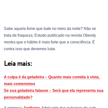
Sabe aquela fome que bate no meio da noite? Não se
trata de fraqueza. Estudo publicado na revista Obesity
mostra que o hábito é mais forte que a consciência. É
contra isso que devemos lutar.
Leia mais:
A culpa é da geladeira – Quanto mais comida à vista,
mais comeremos
Se sua geladeira falasse – Será que ela representa sua
personalidade?
A empresa
Jawbone
, fabricante das pulseiras de auto-