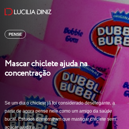
PENSE
Mascar chiclete ajuda na
concentração
Se um dia o chiclete já foi considerado deselegante, a
partir de agora pense nele como um amigo da saúde
bucal. Estudos demonstram que mastigar chiclete sem
açúcar ajuda a…