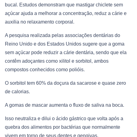
bucal. Estudos demonstram que mastigar chiclete sem
açúcar ajuda a melhorar a concentração, reduz a cárie e
auxilia no relaxamento corporal.
A pesquisa realizada pelas associações dentárias do
Reino Unido e dos Estados Unidos sugere que a goma
sem açúcar pode reduzir a cárie dentária, sendo que ela
contêm adoçantes como xilitol e sorbitol, ambos
compostos conhecidos como polióis.
O sorbitol tem 60% da doçura da sacarose e quase zero
de calorias.
A gomas de mascar aumenta o fluxo de saliva na boca.
Isso neutraliza e dilui o ácido gástrico que volta após a
quebra dos alimentos por bactérias que normalmente
vivem em torno de seus dentes e gengivas.